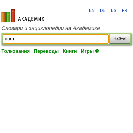
EN
DE
ES
FR
academic.ru
Словари и энциклопедии на Академике
Найти!
Толкования
Переводы
Книги
Игры ⚽