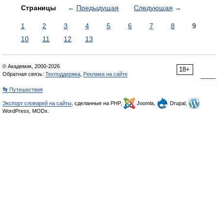
Страницы
←
Предыдущая
Следующая
→
1
2
3
4
5
6
7
8
9
10
11
12
13
© Академик, 2000-2026
18+
Обратная связь:
Техподдержка
,
Реклама на сайте
👣 Путешествия
Экспорт словарей на сайты
, сделанные на PHP,
Joomla,
Drupal,
WordPress, MODx.